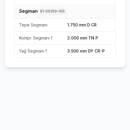
Segman
91-09359-100
Tepe Segmanı
1.750 mm D CR
Kompr. Segmanı 1
2.000 mm TN P
Yağ Segmanı 1
3.500 mm DY CR-P