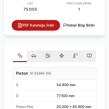
ÇAP
PAKETLEME BIRIMI
75.000
1
PDF Kataloğu İndir
Hatalı Bilgi Bildir
Piston
31-03360-100
A
34.800 mm
D
77.500 mm
Piston Pimi
20.000 x 63.900 mm