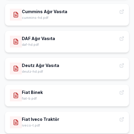
Cummins Ağır Vasıta
cummins-hd.pdf
DAF Ağır Vasıta
daf-hd.pdf
Deutz Ağır Vasıta
deutz-hd.pdf
Fiat Binek
fiat-b.pdf
Fiat Iveco Traktör
iveco-t.pdf