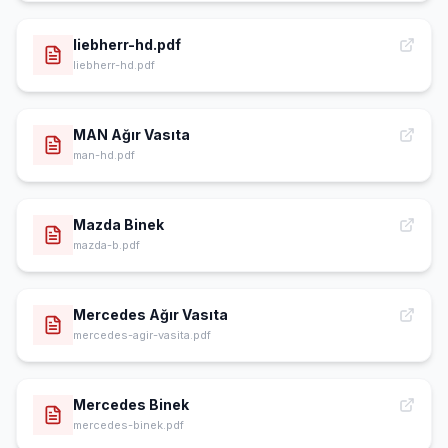
liebherr-hd.pdf
liebherr-hd.pdf
MAN Ağır Vasıta
man-hd.pdf
Mazda Binek
mazda-b.pdf
Mercedes Ağır Vasıta
mercedes-agir-vasita.pdf
Mercedes Binek
mercedes-binek.pdf