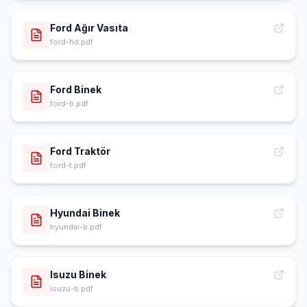
Ford Ağır Vasıta
ford-hd.pdf
Ford Binek
ford-b.pdf
Ford Traktör
ford-t.pdf
Hyundai Binek
hyundai-b.pdf
Isuzu Binek
isuzu-b.pdf