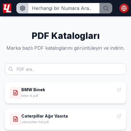
PDF Katalogları
Marka bazlı PDF kataloglarını görüntüleyin ve indirin.
BMW Binek
bmw-b.pdf
Caterpillar Ağır Vasıta
caterpillar-hd.pdf