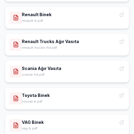
Renault Binek
renault-b.pdf
Renault Trucks Ağır Vasıta
renault-trucks-hd.pdf
Scania Ağır Vasıta
scania-hd.pdf
Toyota Binek
toyota-b.pdf
VAG Binek
vag-b.pdf