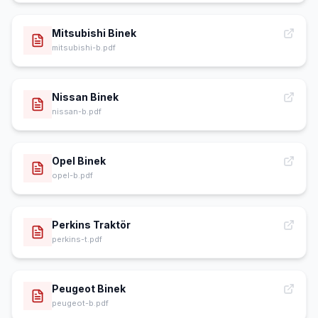
Mitsubishi Binek
mitsubishi-b.pdf
Nissan Binek
nissan-b.pdf
Opel Binek
opel-b.pdf
Perkins Traktör
perkins-t.pdf
Peugeot Binek
peugeot-b.pdf