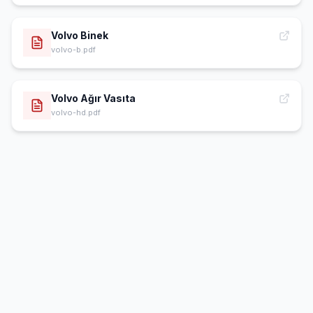
Volvo Binek
volvo-b.pdf
Volvo Ağır Vasıta
volvo-hd.pdf