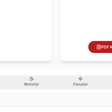
PDF K
Motorlar
Parçalar