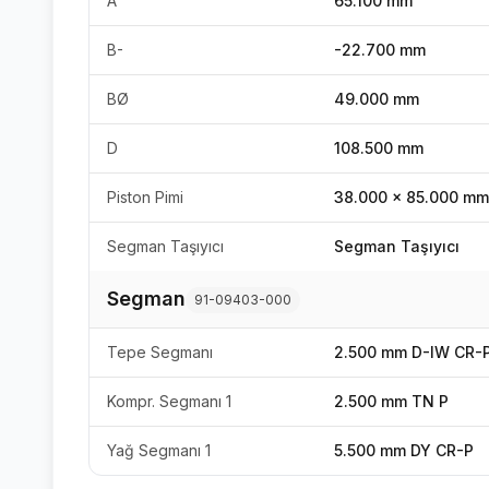
A
65.100 mm
B-
-22.700 mm
BØ
49.000 mm
D
108.500 mm
Piston Pimi
38.000 x 85.000 mm
Segman Taşıyıcı
Segman Taşıyıcı
Segman
91-09403-000
Tepe Segmanı
2.500 mm D-IW CR-
Kompr. Segmanı 1
2.500 mm TN P
Yağ Segmanı 1
5.500 mm DY CR-P