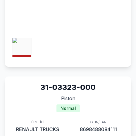
31-03323-000
Piston
Normal
ÜRETICI
GTIN/EAN
RENAULT TRUCKS
8698488084111