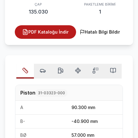
ÇAP
PAKETLEME BIRIMI
135.030
1
PDF Kataloğu İndir
Hatalı Bilgi Bildir
Piston
31-03323-000
A
90.300 mm
B-
-40.900 mm
BØ
57.000 mm