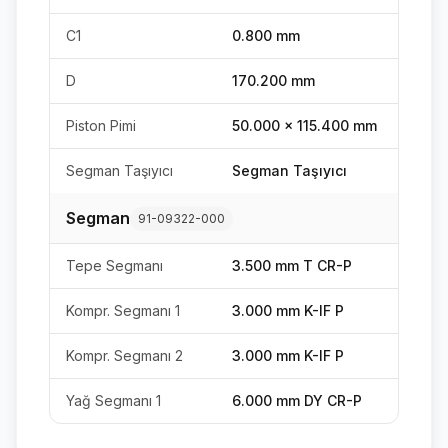
C1
0.800 mm
D
170.200 mm
Piston Pimi
50.000 x 115.400 mm
Segman Taşıyıcı
Segman Taşıyıcı
Segman
91-09322-000
Tepe Segmanı
3.500 mm T CR-P
Kompr. Segmanı 1
3.000 mm K-IF P
Kompr. Segmanı 2
3.000 mm K-IF P
Yağ Segmanı 1
6.000 mm DY CR-P