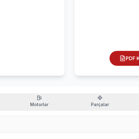
PDF K
Motorlar
Parçalar