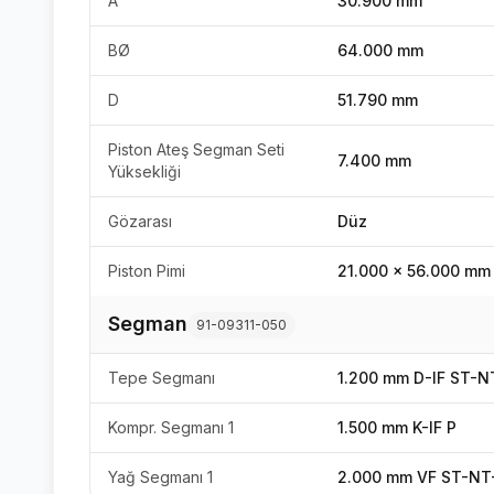
A
30.900 mm
BØ
64.000 mm
D
51.790 mm
Piston Ateş Segman Seti
7.400 mm
Yüksekliği
Gözarası
Düz
Piston Pimi
21.000 x 56.000 mm
Segman
91-09311-050
Tepe Segmanı
1.200 mm D-IF ST-N
Kompr. Segmanı 1
1.500 mm K-IF P
Yağ Segmanı 1
2.000 mm VF ST-NT