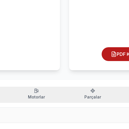
PDF K
Motorlar
Parçalar