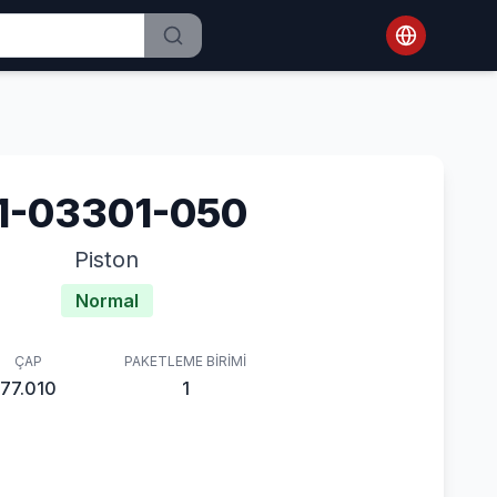
1-03301-050
Piston
Normal
ÇAP
PAKETLEME BIRIMI
77.010
1