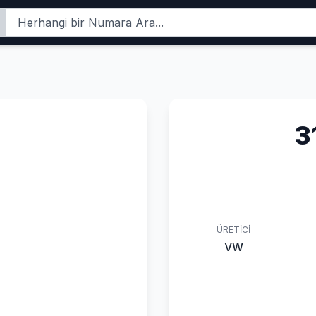
3
ÜRETICI
VW