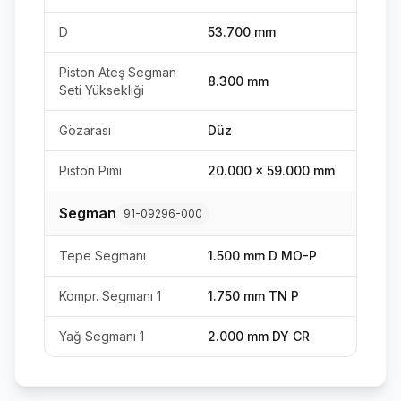
D
53.700 mm
Piston Ateş Segman
8.300 mm
Seti Yüksekliği
Gözarası
Düz
Piston Pimi
20.000 x 59.000 mm
Segman
91-09296-000
Tepe Segmanı
1.500 mm D MO-P
Kompr. Segmanı 1
1.750 mm TN P
Yağ Segmanı 1
2.000 mm DY CR