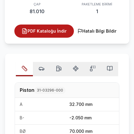
ÇAP
PAKETLEME BIRIMI
81.010
1
PDF Kataloğu İndir
Hatalı Bilgi Bildir
Piston
31-03296-000
A
32.700 mm
B-
-2.050 mm
BØ
70.000 mm