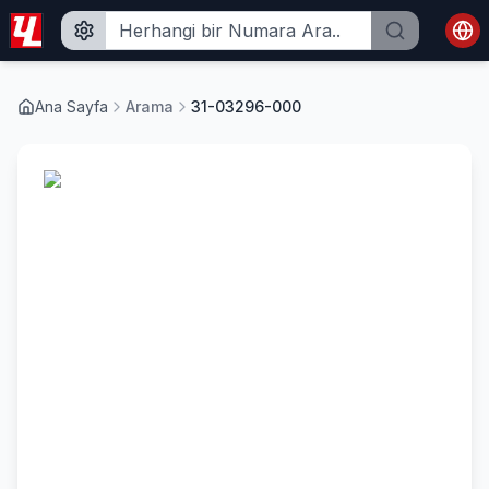
Ana Sayfa
Arama
31-03296-000