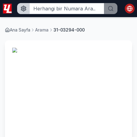
Ana Sayfa
Arama
31-03294-000