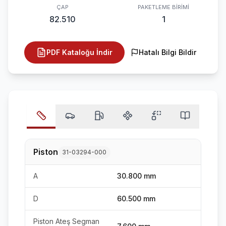
ÇAP
PAKETLEME BIRIMI
82.510
1
PDF Kataloğu İndir
Hatalı Bilgi Bildir
Piston
31-03294-000
A
30.800 mm
D
60.500 mm
Piston Ateş Segman