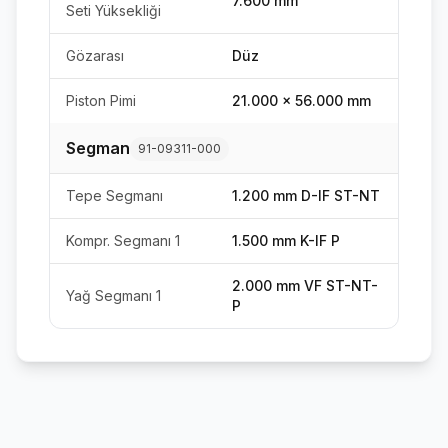
7.600 mm
Seti Yüksekliği
Gözarası
Düz
Piston Pimi
21.000 x 56.000 mm
Segman
91-09311-000
Tepe Segmanı
1.200 mm D-IF ST-NT
Kompr. Segmanı 1
1.500 mm K-IF P
2.000 mm VF ST-NT-
Yağ Segmanı 1
P