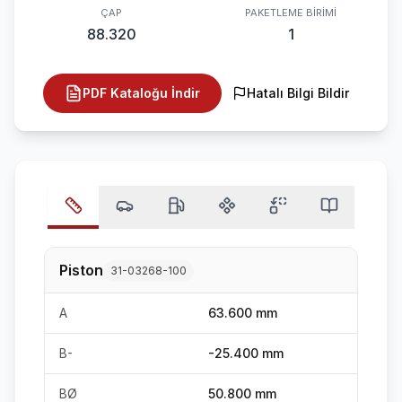
ÇAP
PAKETLEME BIRIMI
88.320
1
PDF Kataloğu İndir
Hatalı Bilgi Bildir
Piston
31-03268-100
A
63.600 mm
B-
-25.400 mm
BØ
50.800 mm