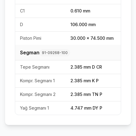
C1
0.610 mm
D
106.000 mm
Piston Pimi
30.000 x 74.500 mm
Segman
91-09268-100
Tepe Segmanı
2.385 mm D CR
Kompr. Segmanı 1
2.385 mm K P
Kompr. Segmanı 2
2.385 mm TN P
Yağ Segmanı 1
4.747 mm DY P