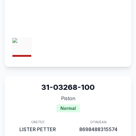
31-03268-100
Piston
Normal
ÜRETICI
GTIN/EAN
LISTER PETTER
8698488315574