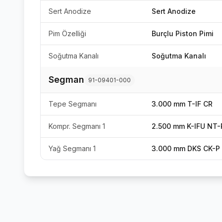
Sert Anodize
Sert Anodize
Pim Özelliği
Burçlu Piston Pimi
Soğutma Kanalı
Soğutma Kanalı
Segman
91-09401-000
Tepe Segmanı
3.000 mm T-IF CR
Kompr. Segmanı 1
2.500 mm K-IFU NT-
Yağ Segmanı 1
3.000 mm DKS CK-P