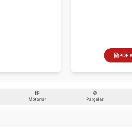
PDF K
Motorlar
Parçalar