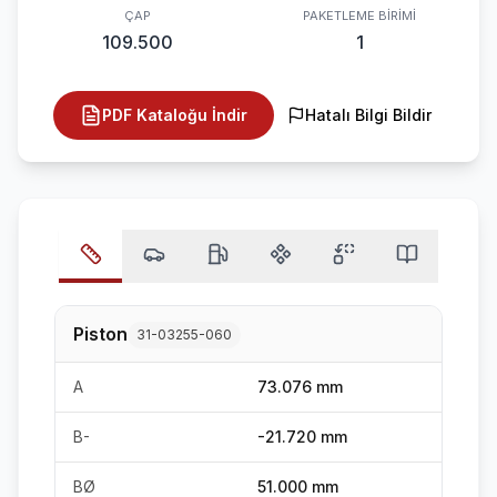
ÇAP
PAKETLEME BIRIMI
109.500
1
PDF Kataloğu İndir
Hatalı Bilgi Bildir
Piston
31-03255-060
A
73.076 mm
B-
-21.720 mm
BØ
51.000 mm