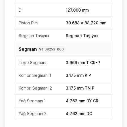
D
127.000 mm
Piston Pimi
39.688 x 88.720 mm
Segman Taşıyıcı
Segman Taşıyıcı
Segman
91-09253-060
Tepe Segmanı
3.969 mm T CR-P
Kompr. Segmanı 1
3.175 mm K P
Kompr. Segmanı 2
3.175 mm TN P
Yağ Segmanı 1
4.762 mm DY CR
Yağ Segmanı 2
4.762 mm DC