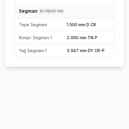
Segman
91-09231-100
Tepe Segmanı
1.500 mm D CR
Kompr. Segmanı 1
2.000 mm TN P
Yağ Segmanı 1
3.947 mm DY CR-P