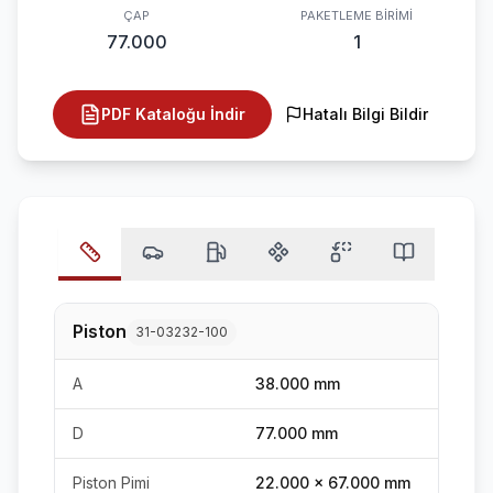
ÇAP
PAKETLEME BIRIMI
77.000
1
PDF Kataloğu İndir
Hatalı Bilgi Bildir
Piston
31-03232-100
A
38.000 mm
D
77.000 mm
Piston Pimi
22.000 x 67.000 mm