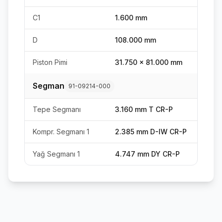
C1
1.600 mm
D
108.000 mm
Piston Pimi
31.750 x 81.000 mm
Segman
91-09214-000
Tepe Segmanı
3.160 mm T CR-P
Kompr. Segmanı 1
2.385 mm D-IW CR-P
Yağ Segmanı 1
4.747 mm DY CR-P