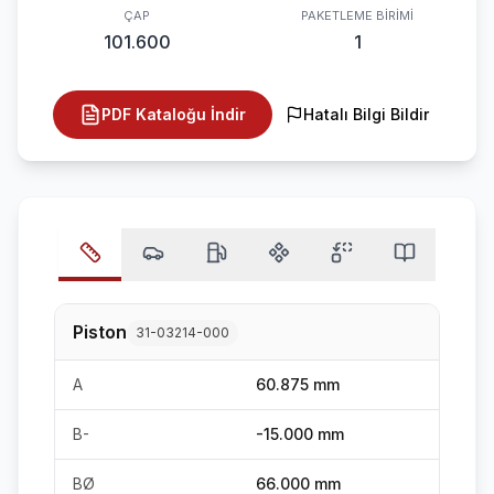
ÇAP
PAKETLEME BIRIMI
101.600
1
PDF Kataloğu İndir
Hatalı Bilgi Bildir
Piston
31-03214-000
A
60.875 mm
B-
-15.000 mm
BØ
66.000 mm