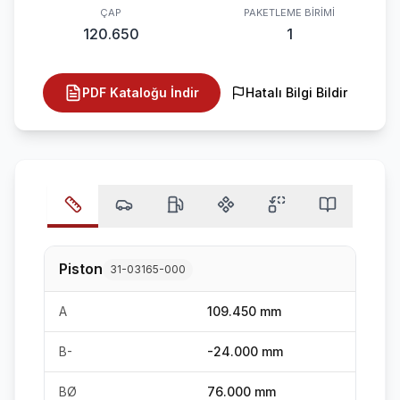
ÇAP
PAKETLEME BIRIMI
120.650
1
PDF Kataloğu İndir
Hatalı Bilgi Bildir
Piston
31-03165-000
A
109.450 mm
B-
-24.000 mm
BØ
76.000 mm