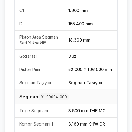
C1
1.900 mm
D
155.400 mm
Piston Ateş Segman
18.300 mm
Seti Yüksekliği
Gözarası
Düz
Piston Pimi
52.000 x 106.000 mm
Segman Taşıyıcı
Segman Taşıyıcı
Segman
91-09004-000
Tepe Segmanı
3.500 mm T-IF MO
Kompr. Segmanı 1
3.160 mm K-IW CR