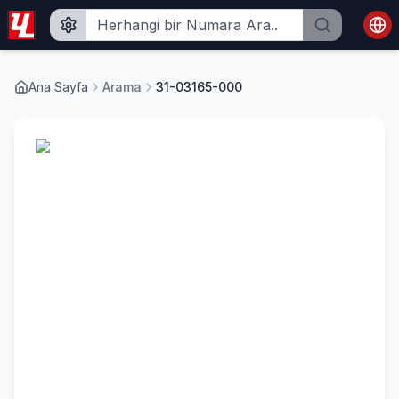
Ana Sayfa
Arama
31-03165-000