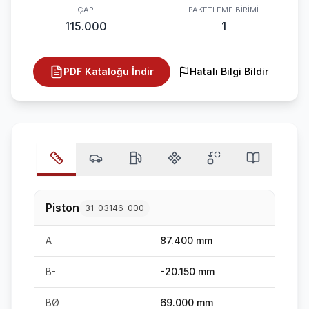
ÇAP
PAKETLEME BIRIMI
115.000
1
PDF Kataloğu İndir
Hatalı Bilgi Bildir
Piston
31-03146-000
A
87.400 mm
B-
-20.150 mm
BØ
69.000 mm