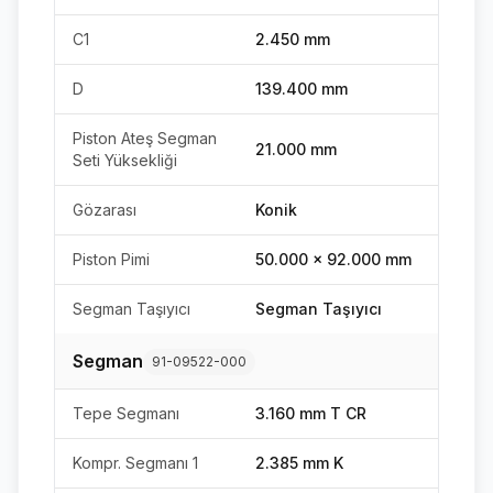
C1
2.450 mm
D
139.400 mm
Piston Ateş Segman
21.000 mm
Seti Yüksekliği
Gözarası
Konik
Piston Pimi
50.000 x 92.000 mm
Segman Taşıyıcı
Segman Taşıyıcı
Segman
91-09522-000
Tepe Segmanı
3.160 mm T CR
Kompr. Segmanı 1
2.385 mm K