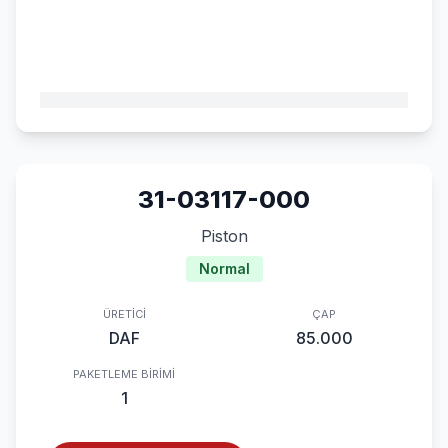
31-03117-000
Piston
Normal
ÜRETICI
ÇAP
DAF
85.000
PAKETLEME BIRIMI
1