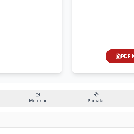
PDF K
Motorlar
Parçalar