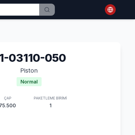
1-03110-050
Piston
Normal
ÇAP
PAKETLEME BIRIMI
75.500
1