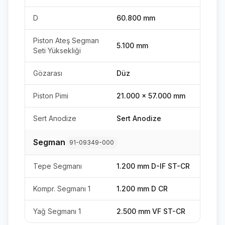
D
60.800 mm
Piston Ateş Segman
5.100 mm
Seti Yüksekliği
Gözarası
Düz
Piston Pimi
21.000 x 57.000 mm
Sert Anodize
Sert Anodize
Segman
91-09349-000
Tepe Segmanı
1.200 mm D-IF ST-CR
Kompr. Segmanı 1
1.200 mm D CR
Yağ Segmanı 1
2.500 mm VF ST-CR