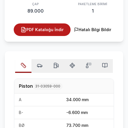
ÇAP
PAKETLEME BIRIMI
89.000
1
PDF Kataloğu İndir
Hatalı Bilgi Bildir
Piston
31-03059-000
A
34.000 mm
B-
-6.600 mm
BØ
73.700 mm