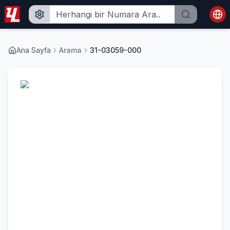
Ana Sayfa
Arama
31-03059-000