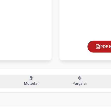
PDF K
Motorlar
Parçalar