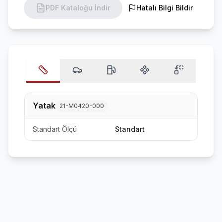
PDF Kataloğu İndir
Hatalı Bilgi Bildir
Yatak
21-M0420-000
Standart Ölçü
Standart