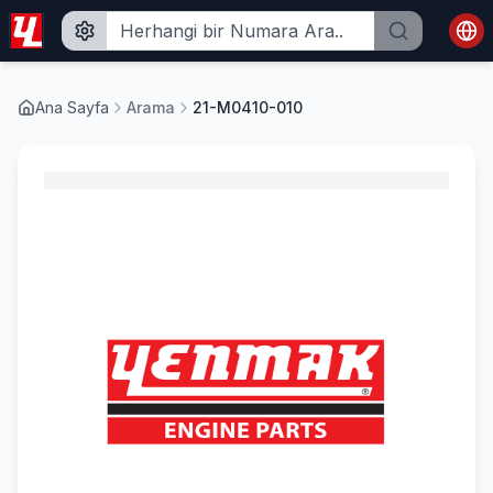
Ana Sayfa
Arama
21-M0410-010