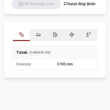
PDF Kataloğu İndir
Hatalı Bilgi Bildir
Yatak
21-M0410-010
Oversize
0.100 mm