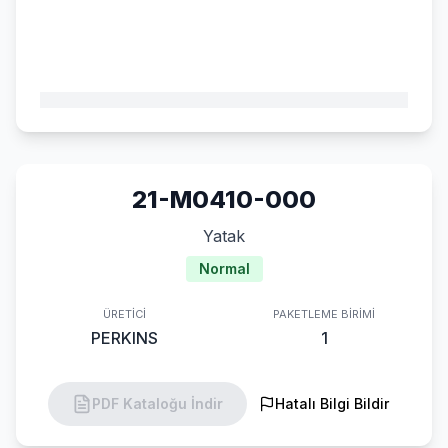
21-M0410-000
Yatak
Normal
ÜRETICI
PAKETLEME BIRIMI
PERKINS
1
PDF Kataloğu İndir
Hatalı Bilgi Bildir