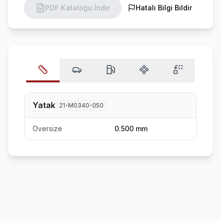
PDF Kataloğu İndir
Hatalı Bilgi Bildir
Yatak
21-M0340-050
Oversize
0.500 mm