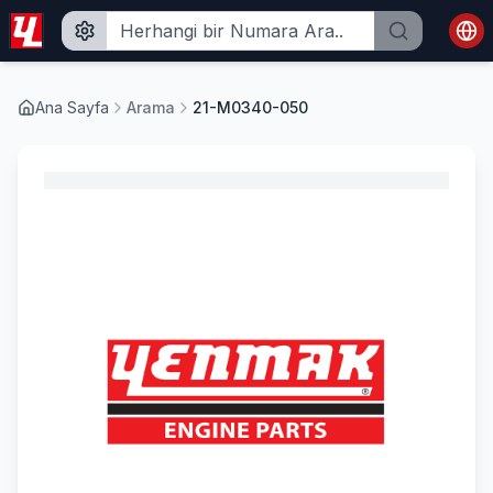
Ana Sayfa
Arama
21-M0340-050