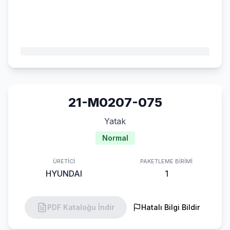
21-M0207-075
Yatak
Normal
ÜRETICI
PAKETLEME BIRIMI
HYUNDAI
1
PDF Kataloğu İndir
Hatalı Bilgi Bildir