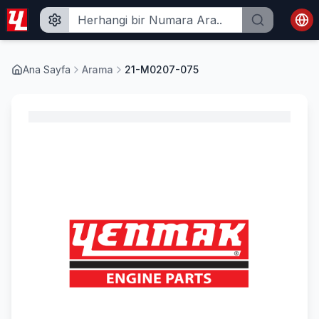
Ana Sayfa
Arama
21-M0207-075