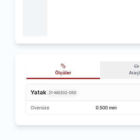
Ölçüler
Araçl
Yatak
21-M0202-050
Oversize
0.500 mm