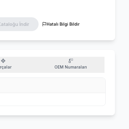
ataloğu İndir
Hatalı Bilgi Bildir
rçalar
OEM Numaraları