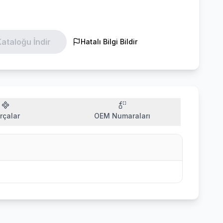
ataloğu İndir
Hatalı Bilgi Bildir
rçalar
OEM Numaraları