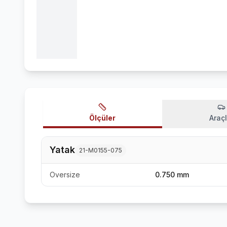
Ölçüler
Araçl
Yatak
21-M0155-075
Oversize
0.750 mm