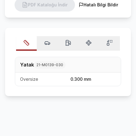
PDF Kataloğu İndir
Hatalı Bilgi Bildir
Yatak
21-M0139-030
Oversize
0.300 mm