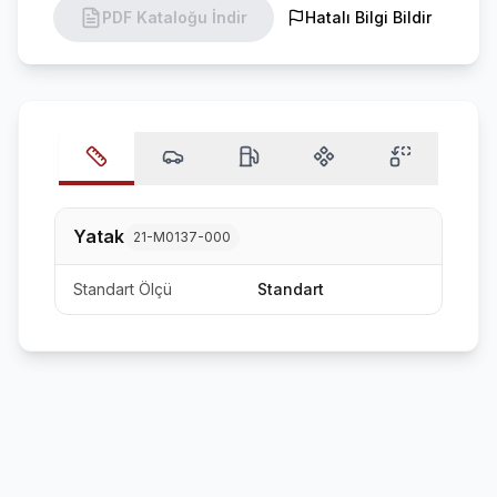
PDF Kataloğu İndir
Hatalı Bilgi Bildir
Yatak
21-M0137-000
Standart Ölçü
Standart