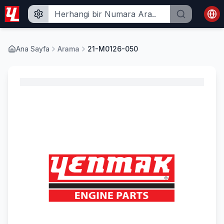
Ana Sayfa
Arama
21-M0126-050