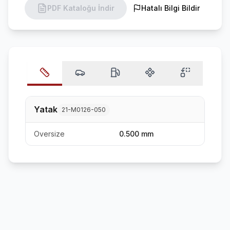
PDF Kataloğu İndir
Hatalı Bilgi Bildir
Yatak
21-M0126-050
Oversize
0.500 mm