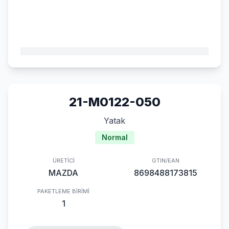
21-M0122-050
Yatak
Normal
ÜRETICI
GTIN/EAN
MAZDA
8698488173815
PAKETLEME BIRIMI
1