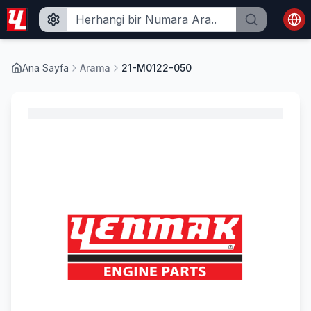
Ana Sayfa
Arama
21-M0122-050