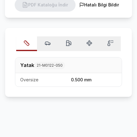
PDF Kataloğu İndir
Hatalı Bilgi Bildir
Yatak
21-M0122-050
Oversize
0.500 mm