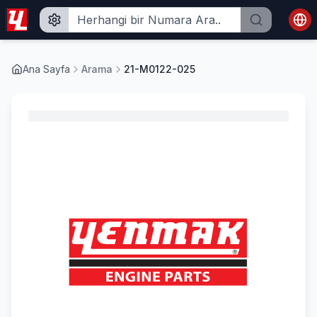
Ana Sayfa
Arama
21-M0122-025