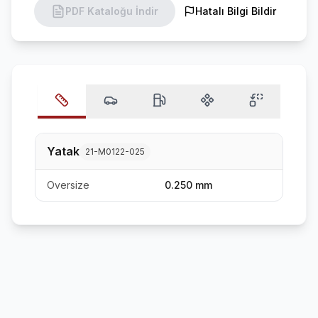
PDF Kataloğu İndir
Hatalı Bilgi Bildir
Yatak
21-M0122-025
Oversize
0.250 mm