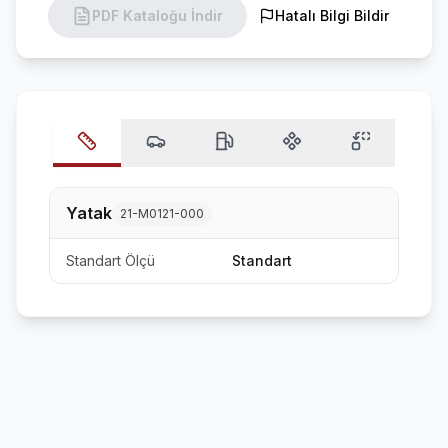
PDF Kataloğu İndir
Hatalı Bilgi Bildir
Yatak
21-M0121-000
Standart Ölçü
Standart