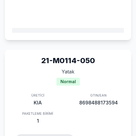
21-M0114-050
Yatak
Normal
ÜRETICI
GTIN/EAN
KIA
8698488173594
PAKETLEME BIRIMI
1