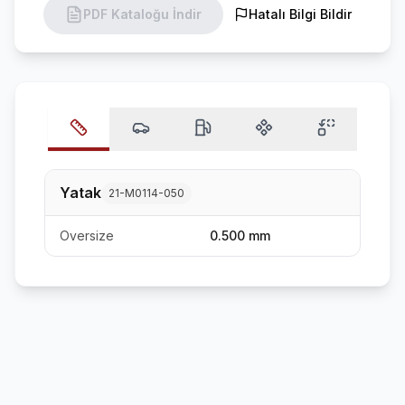
PDF Kataloğu İndir
Hatalı Bilgi Bildir
Yatak
21-M0114-050
Oversize
0.500 mm