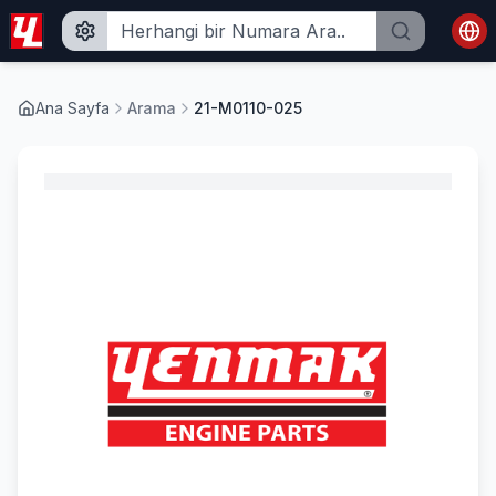
Ana Sayfa
Arama
21-M0110-025