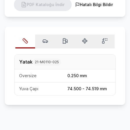
PDF Kataloğu İndir
Hatalı Bilgi Bildir
Yatak
21-M0110-025
Oversize
0.250 mm
Yuva Çapı
74.500 - 74.519 mm