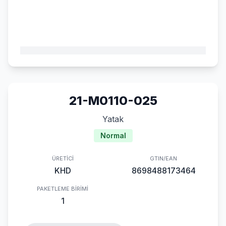
21-M0110-025
Yatak
Normal
ÜRETICI
GTIN/EAN
KHD
8698488173464
PAKETLEME BIRIMI
1