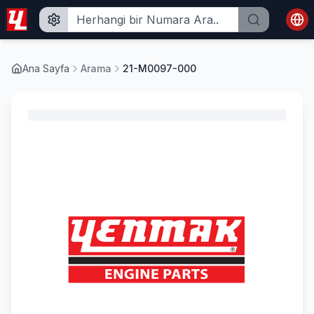
Ana Sayfa
Arama
21-M0097-000