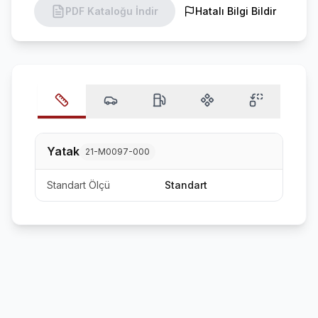
PDF Kataloğu İndir
Hatalı Bilgi Bildir
Yatak
21-M0097-000
Standart Ölçü
Standart