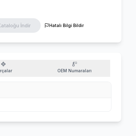
ataloğu İndir
Hatalı Bilgi Bildir
rçalar
OEM Numaraları