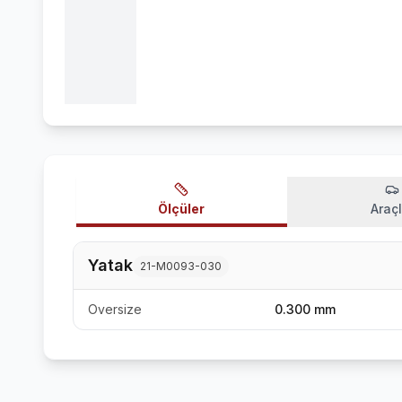
Ölçüler
Araçl
Yatak
21-M0093-030
Oversize
0.300 mm