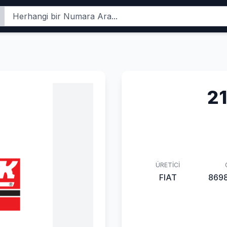
2
ÜRETICI
FIAT
869