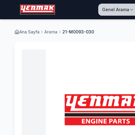
Genel Arama
Ana Sayfa
Arama
21-M0093-030