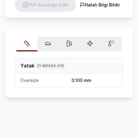
PDF Kataloğu İndir
Hatalı Bilgi Bildir
Yatak
21-M0093-010
Oversize
0.100 mm