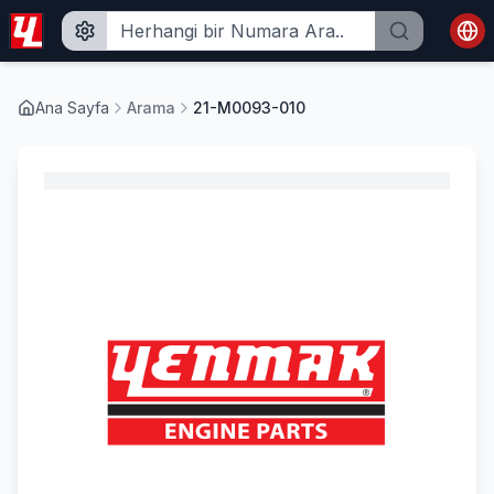
Ana Sayfa
Arama
21-M0093-010