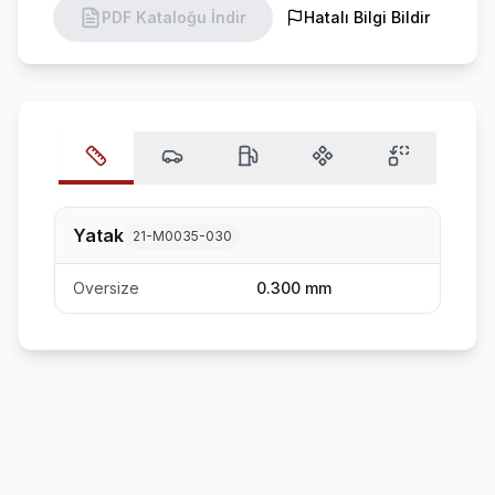
PDF Kataloğu İndir
Hatalı Bilgi Bildir
Yatak
21-M0035-030
Oversize
0.300 mm