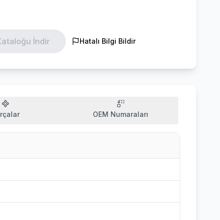
ataloğu İndir
Hatalı Bilgi Bildir
rçalar
OEM Numaraları