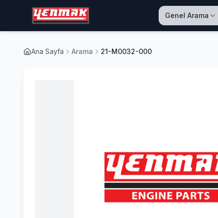
Genel Arama
Ana Sayfa
Arama
21-M0032-000