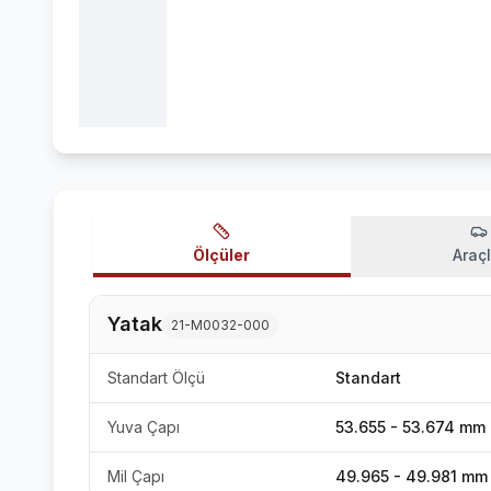
Ölçüler
Araçl
Yatak
21-M0032-000
Standart Ölçü
Standart
Yuva Çapı
53.655 - 53.674 mm
Mil Çapı
49.965 - 49.981 mm