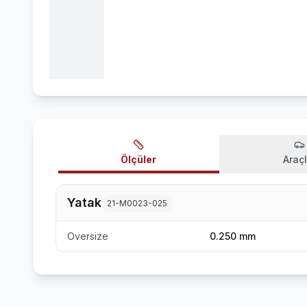
Ölçüler
Araçl
Yatak
21-M0023-025
Oversize
0.250 mm