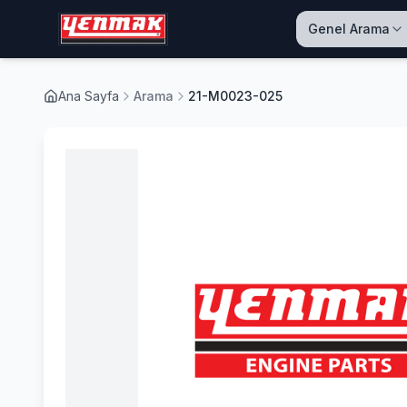
Genel Arama
Ana Sayfa
Arama
21-M0023-025