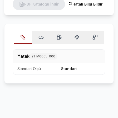
PDF Kataloğu İndir
Hatalı Bilgi Bildir
Yatak
21-M0005-000
Standart Ölçü
Standart