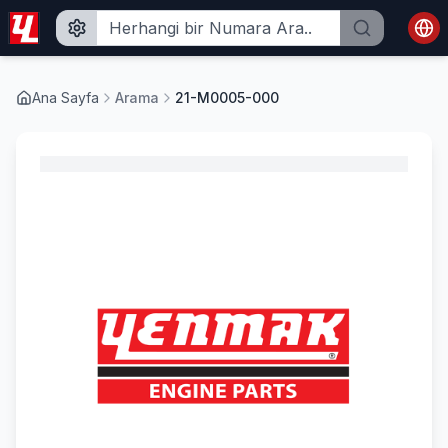
Ana Sayfa
Arama
21-M0005-000